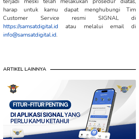
terjadi meski telah melakukan prosedur diatas,
harap untuk kamu dapat menghubungi Tim
Customer Service resmi SIGNAL di
https://samsatdigital.id
atau melalui email di
info@samsatdigital.id
.
ARTIKEL LAINNYA