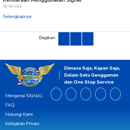
Kendaraan Menggunakan Signal
08-09-2025
Selengkapnya
Bagikan:
Dimana Saja, Kapan Saja,
Dalam Satu Genggaman
dan One Stop Service
Mengenai SIGNAL
FAQ
Hubungi Kami
Kebijakan Privasi