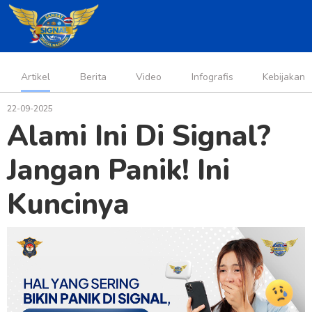
Artikel
Berita
Video
Infografis
Kebijakan
22-09-2025
Alami Ini Di Signal?
Jangan Panik! Ini
Kuncinya