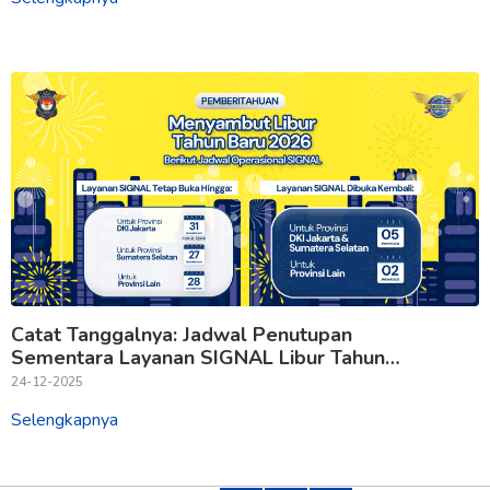
Catat Tanggalnya: Jadwal Penutupan
Sementara Layanan SIGNAL Libur Tahun
Baru 2026
24-12-2025
Selengkapnya