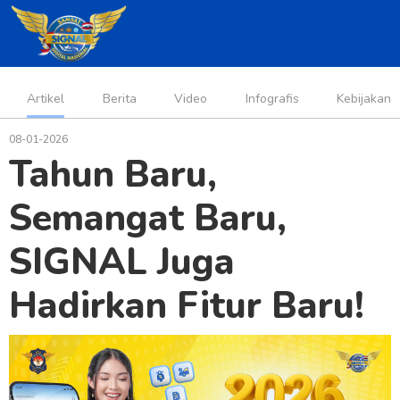
Artikel
Berita
Video
Infografis
Kebijakan
08-01-2026
Tahun Baru,
Semangat Baru,
SIGNAL Juga
Hadirkan Fitur Baru!