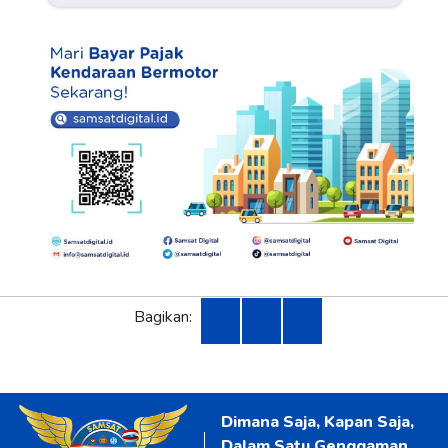
Bagikan:
Dimana Saja, Kapan Saja,
Dalam Satu Genggaman