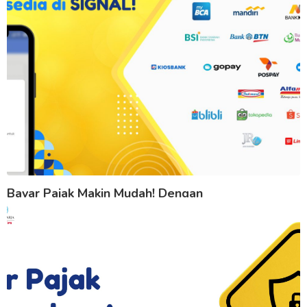
Bayar Pajak Makin Mudah! Dengan
Beragam Channel Pembayaran di Aplikasi
SIGNAL
06-11-2024
Selengkapnya