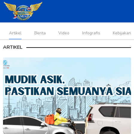
Artikel
Berita
Video
Infografis
Kebijakan
ARTIKEL