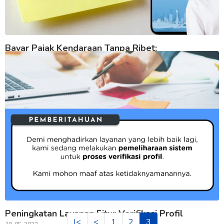
Bayar Pajak Kendaraan Tanpa Ribet:
Aplikasi SIGNAL Siap Melayani Sepanjang
Weekend!
07-06-2024
Selengkapnya
Peningkatan Layanan Fitur Verifikasi Profil
|<
<
1
2
3