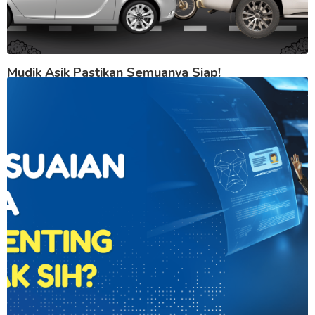
Mudik Asik Pastikan Semuanya Siap!
17-03-2025
Selengkapnya